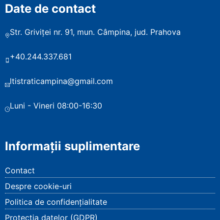
Date de contact
Str. Griviței nr. 91, mun. Câmpina, jud. Prahova
+40.244.337.681
ltistraticampina@gmail.com
Luni - Vineri 08:00-16:30
Informații suplimentare
Contact
Despre cookie-uri
Politica de confidențialitate
Protecția datelor (GDPR)