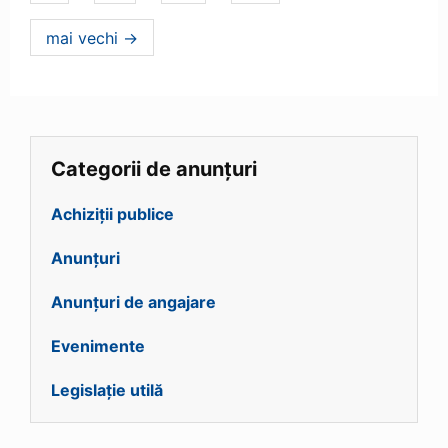
mai vechi
→
Categorii de anunțuri
Achiziții publice
Anunțuri
Anunțuri de angajare
Evenimente
Legislație utilă