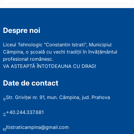
Despre noi
Liceul Tehnologic "Constantin Istrati", Municipiul
Câmpina, o școală cu vechi tradiții în învățământul
profesional românesc.
VA ASTEAPTĂ ÎNTOTDEAUNA CU DRAG!
Date de contact
Str. Griviței nr. 91, mun. Câmpina, jud. Prahova
+40.244.337.681
ltistraticampina@gmail.com