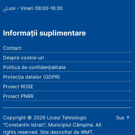
Luni - Vineri 08:00-16:30
Informații suplimentare
Contact
Despre cookie-uri
Politica de confidențialitate
Protecția datelor (GDPR)
Proiect ROSE
Proiect PNRR
Copyright
©
2026
Liceul Tehnologic
Sus
↑
"Constantin Istrati", Municipiul Câmpina
. All
rights reserved.
Site dezvoltat de WMT
.