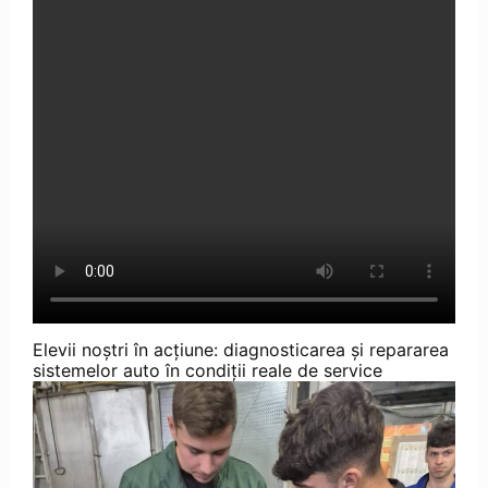
Elevii noștri în acțiune: diagnosticarea și repararea
sistemelor auto în condiții reale de service