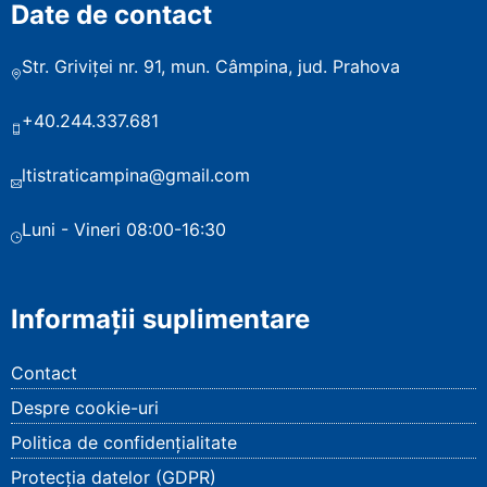
Date de contact
Str. Griviței nr. 91, mun. Câmpina, jud. Prahova
+40.244.337.681
ltistraticampina@gmail.com
Luni - Vineri 08:00-16:30
Informații suplimentare
Contact
Despre cookie-uri
Politica de confidențialitate
Protecția datelor (GDPR)