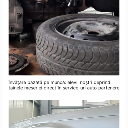
Învățare bazată pe muncă: elevii noștri deprind
tainele meseriei direct în service-uri auto partenere