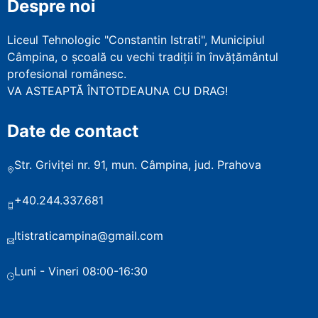
Despre noi
Liceul Tehnologic "Constantin Istrati", Municipiul
Câmpina, o școală cu vechi tradiții în învățământul
profesional românesc.
VA ASTEAPTĂ ÎNTOTDEAUNA CU DRAG!
Date de contact
Str. Griviței nr. 91, mun. Câmpina, jud. Prahova
+40.244.337.681
ltistraticampina@gmail.com
Luni - Vineri 08:00-16:30