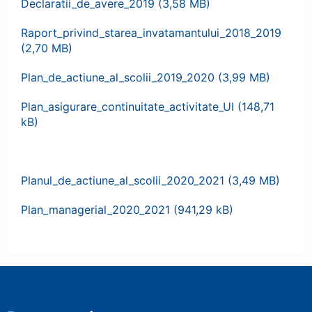
Declaratii_de_avere_2019
Raport_privind_starea_invatamantului_2018_2019
Plan_de_actiune_al_scolii_2019_2020
Plan_asigurare_continuitate_activitate_UI
Planul_de_actiune_al_scolii_2020_2021
Plan_managerial_2020_2021