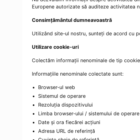
Europene autorizate să auditeze activitatea n
Consimțământul dumneavoastră
Utilizând site-ul nostru, sunteți de acord cu p
Utilizare cookie-uri
Colectăm informații nenominale de tip cookie-
Informațiile nenominale colectate sunt:
Browser-ul web
Sistemul de operare
Rezoluția dispozitivului
Limba browser-ului / sistemului de operare
Date și ora fiecărei acțiuni
Adresa URL de referință
Cuvinte cheie de referință