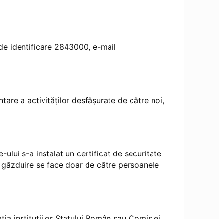
 de identificare 2843000, e-mail
are a activităților desfășurate de către noi,
-ului s-a instalat un certificat de securitate
e găzduire se face doar de către persoanele
pția instituțiilor Statului Român sau Comisiei