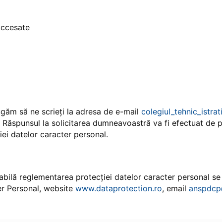
 accesate
ugăm să ne scrieți la adresa de e-mail
colegiul_tehnic_ist
 Răspunsul la solicitarea dumneavoastră va fi efectuat de 
ei datelor caracter personal.
abilă reglementarea protecției datelor caracter personal s
er Personal, website
www.dataprotection.ro
, email
anspdcp