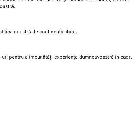
oastră.
olitica noastră de confidențialitate.
uri pentru a îmbunătăți experiența dumneavoastră în cadrul