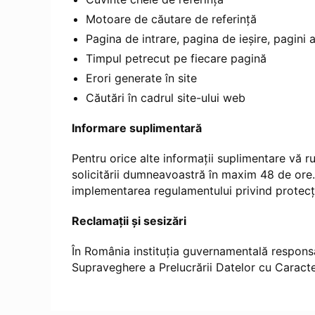
Motoare de căutare de referință
Pagina de intrare, pagina de ieșire, pagini
Timpul petrecut pe fiecare pagină
Erori generate în site
Căutări în cadrul site-ului web
Informare suplimentară
Pentru orice alte informații suplimentare vă r
solicitării dumneavoastră în maxim 48 de ore.
implementarea regulamentului privind protecți
Reclamații și sesizări
În România instituția guvernamentală respons
Supraveghere a Prelucrării Datelor cu Caract