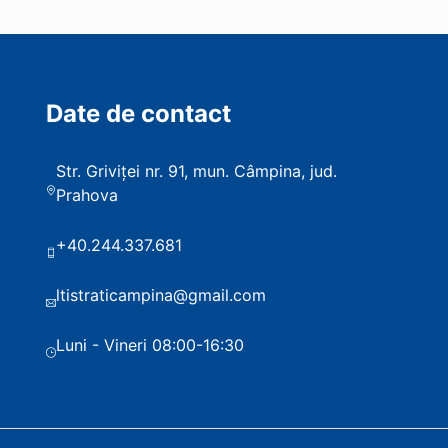
Date de contact
Str. Griviței nr. 91, mun. Câmpina, jud.
Prahova
+40.244.337.681
ltistraticampina@gmail.com
Luni - Vineri 08:00-16:30