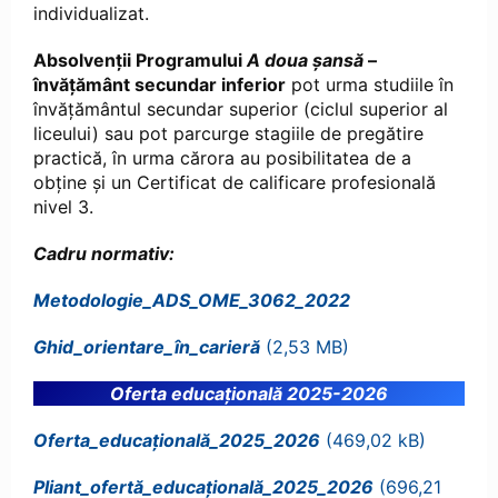
individualizat.
Absolvenții Programului
A doua șansă
–
învățământ secundar inferior
pot urma studiile în
învățământul secundar superior (ciclul superior al
liceului) sau pot parcurge stagiile de pregătire
practică, în urma cărora au posibilitatea de a
obține și un Certificat de calificare profesională
nivel 3.
Cadru normativ:
Metodologie_ADS_OME_3062_2022
Ghid_orientare_în_carieră
Oferta educațională 2025-2026
Oferta_educațională_2025_2026
Pliant_ofertă_educațională_2025_2026