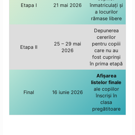
Etapa I
21 mai 2026
înmatriculați și
a locurilor
rămase libere
Depunerea
cererilor
25 – 29 mai
pentru copiii
Etapa II
2026
care nu au
fost cuprinși
în prima etapă
Afișarea
listelor finale
ale copiilor
Final
16 iunie 2026
înscriși în
clasa
pregătitoare