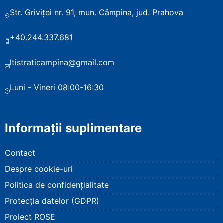
Str. Griviței nr. 91, mun. Câmpina, jud. Prahova
+40.244.337.681
ltistraticampina@gmail.com
Luni - Vineri 08:00-16:30
Informații suplimentare
Contact
Despre cookie-uri
Politica de confidențialitate
Protecția datelor (GDPR)
Proiect ROSE