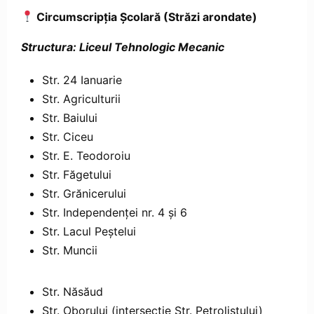
Circumscripția Școlară (Străzi arondate)
Structura: Liceul Tehnologic Mecanic
Str. 24 Ianuarie
Str. Agriculturii
Str. Baiului
Str. Ciceu
Str. E. Teodoroiu
Str. Făgetului
Str. Grănicerului
Str. Independenței nr. 4 și 6
Str. Lacul Peștelui
Str. Muncii
Str. Năsăud
Str. Oborului (intersecție Str. Petrolistului)