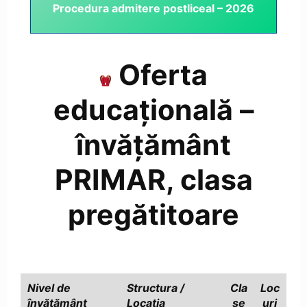
Procedura admitere postliceal – 2026
Oferta
educațională –
învățământ
PRIMAR, clasa
pregătitoare
Nivel de
Structura /
Cla
Loc
învățământ
Locația
se
uri