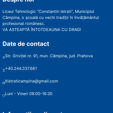
Liceul Tehnologic "Constantin Istrati", Municipiul
Câmpina, o școală cu vechi tradiții în învățământul
profesional românesc.
VA ASTEAPTĂ ÎNTOTDEAUNA CU DRAG!
Date de contact
Str. Griviței nr. 91, mun. Câmpina, jud. Prahova
+40.244.337.681
ltistraticampina@gmail.com
Luni - Vineri 08:00-16:30