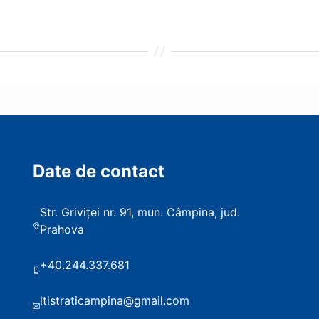
Date de contact
Str. Griviței nr. 91, mun. Câmpina, jud.
Prahova
+40.244.337.681
ltistraticampina@gmail.com