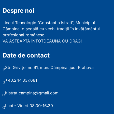
Despre noi
Liceul Tehnologic "Constantin Istrati", Municipiul
Câmpina, o școală cu vechi tradiții în învățământul
profesional românesc.
VA ASTEAPTĂ ÎNTOTDEAUNA CU DRAG!
Date de contact
Str. Griviței nr. 91, mun. Câmpina, jud. Prahova
+40.244.337.681
ltistraticampina@gmail.com
Luni - Vineri 08:00-16:30