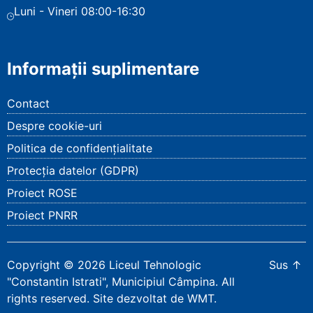
Luni - Vineri 08:00-16:30
Informații suplimentare
Contact
Despre cookie-uri
Politica de confidențialitate
Protecția datelor (GDPR)
Proiect ROSE
Proiect PNRR
Copyright
©
2026
Liceul Tehnologic
Sus
↑
"Constantin Istrati", Municipiul Câmpina
. All
rights reserved.
Site dezvoltat de WMT
.