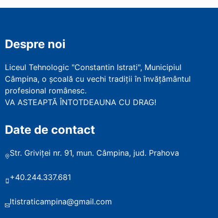
Despre noi
Liceul Tehnologic "Constantin Istrati", Municipiul
Câmpina, o școală cu vechi tradiții în învățământul
profesional românesc.
VA ASTEAPTĂ ÎNTOTDEAUNA CU DRAG!
Date de contact
Str. Griviței nr. 91, mun. Câmpina, jud. Prahova
+40.244.337.681
ltistraticampina@gmail.com