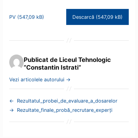
PV
Descarcă
Publicat de Liceul Tehnologic
”Constantin Istrati”
Vezi articolele autorului
→
←
Rezultatul_probei_de_evaluare_a_dosarelor
→
Rezultate_finale_probă_recrutare_experți